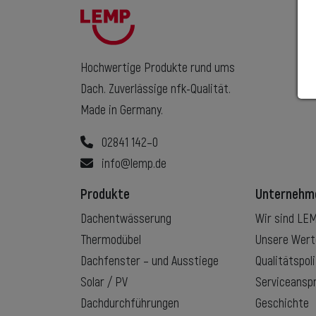
Hochwertige Produkte rund ums
Dach. Zuverlässige nfk-Qualität.
Made in Germany.
02841 142–0
info@lemp.de
Produkte
Unternehm
Dachentwässerung
Wir sind L
Thermodübel
Unsere Wer
Dachfenster – und Ausstiege
Qualitätspoli
Solar / PV
Serviceansp
Dachdurchführungen
Geschichte