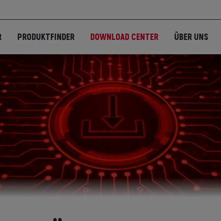
R
PRODUKTFINDER
DOWNLOAD CENTER
ÜBER UNS