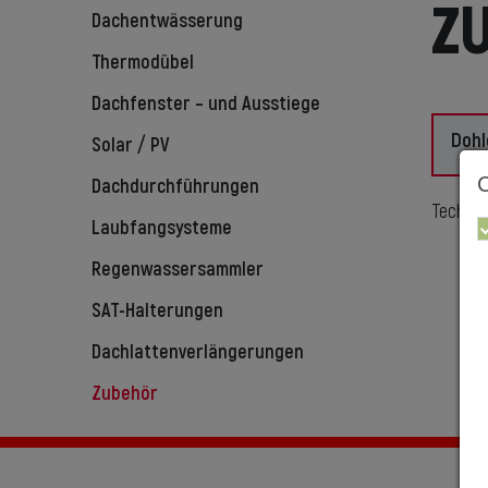
Z
Dachentwässerung
Thermodübel
Dachfenster – und Ausstiege
Dohl
Solar / PV
Dachdurchführungen
Technis
Laubfangsysteme
Regenwassersammler
SAT-Halterungen
Dachlattenverlängerungen
Zubehör